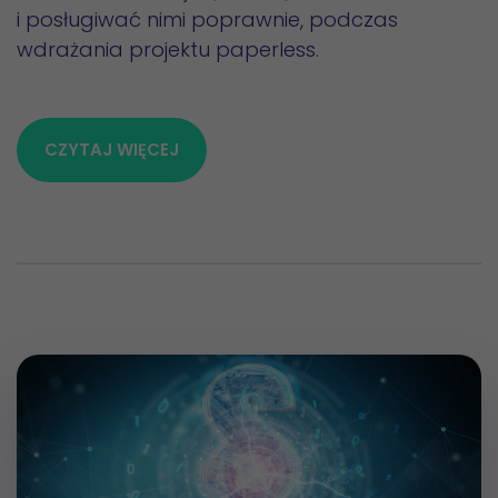
i posługiwać nimi poprawnie, podczas
wdrażania projektu paperless.
CZYTAJ WIĘCEJ