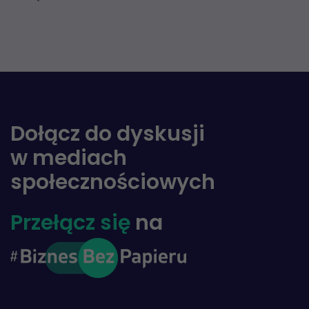
Dołącz do dyskusji
w mediach
społecznościowych
Przełącz się
na