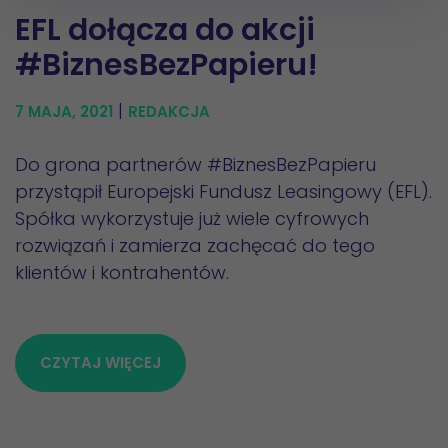
EFL dołącza do akcji
#BiznesBezPapieru!
|
7 MAJA, 2021
REDAKCJA
Do grona partnerów #BiznesBezPapieru
przystąpił Europejski Fundusz Leasingowy (EFL).
Spółka wykorzystuje już wiele cyfrowych
rozwiązań i zamierza zachęcać do tego
klientów i kontrahentów.
CZYTAJ WIĘCEJ