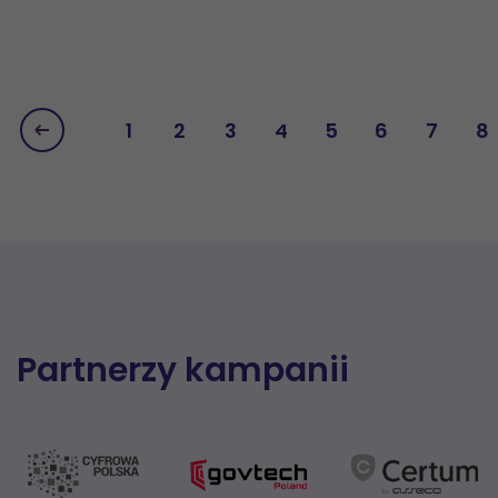
1
2
3
4
5
6
7
8
Partnerzy kampanii