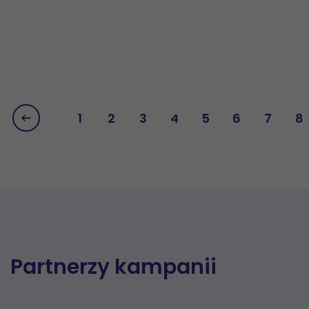
1
2
3
4
5
6
7
8
Partnerzy kampanii