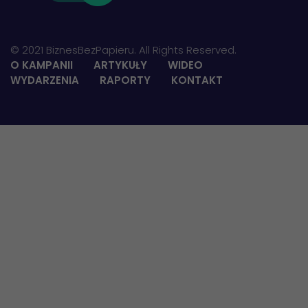
© 2021 BiznesBezPapieru. All Rights Reserved.
O KAMPANII
ARTYKUŁY
WIDEO
WYDARZENIA
RAPORTY
KONTAKT