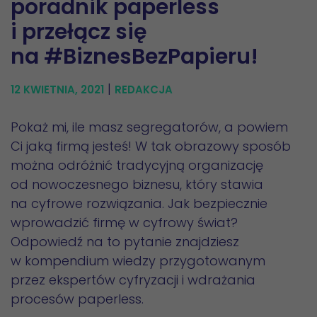
poradnik paperless
i przełącz się
na #BiznesBezPapieru!
|
12 KWIETNIA, 2021
REDAKCJA
Pokaż mi, ile masz segregatorów, a powiem
Ci jaką firmą jesteś! W tak obrazowy sposób
można odróżnić tradycyjną organizację
od nowoczesnego biznesu, który stawia
na cyfrowe rozwiązania. Jak bezpiecznie
wprowadzić firmę w cyfrowy świat?
Odpowiedź na to pytanie znajdziesz
w kompendium wiedzy przygotowanym
przez ekspertów cyfryzacji i wdrażania
procesów paperless.