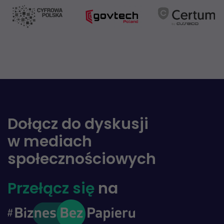
Dołącz do dyskusji
w mediach
społecznościowych
Przełącz się
na