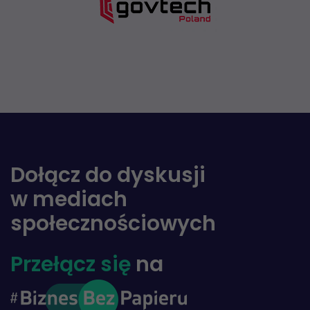
Dołącz do dyskusji
w mediach
społecznościowych
Przełącz się
na