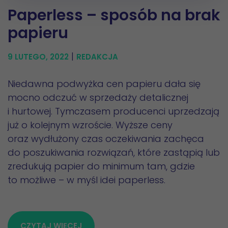
Paperless – sposób na brak
papieru
|
9 LUTEGO, 2022
REDAKCJA
Niedawna podwyżka cen papieru dała się
mocno odczuć w sprzedaży detalicznej
i hurtowej. Tymczasem producenci uprzedzają
już o kolejnym wzroście. Wyższe ceny
oraz wydłużony czas oczekiwania zachęca
do poszukiwania rozwiązań, które zastąpią lub
zredukują papier do minimum tam, gdzie
to możliwe – w myśl idei paperless.
CZYTAJ WIĘCEJ