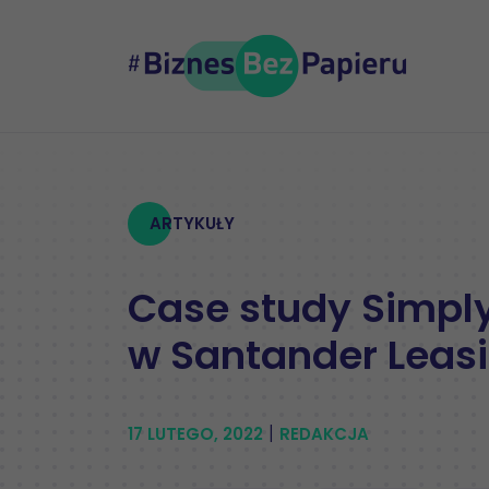
ARTYKUŁY
Case study Simpl
w Santander Leas
|
17 LUTEGO, 2022
REDAKCJA