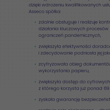
dzięki wdrożeniu kwalifikowanych usł
Asseco spółka:
zdalnie obsługuje i realizuje kon
działania kluczowych procesów 
ograniczeń pandemicznych,
zwiększyła efektywności doradcó
i zdecydowanie podniosła jej jak
zcyfryzowała obieg dokumentów
wykorzystania papieru,
zwiększyła dostęp do cyfrowych
z którego korzysta już ponad 69 
zyskała gwarancję bezpieczeńs