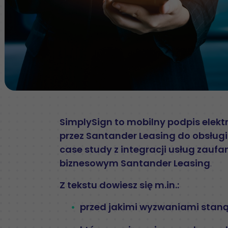
SimplySign to mobilny podpis elek
przez Santander Leasing do obsług
case study z integracji usług zauf
biznesowym Santander Leasing
.
Z tekstu dowiesz się m.in.:
przed jakimi wyzwaniami staną