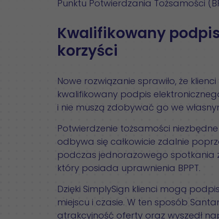
Punktu Potwierdzania Tożsamości (B
Kwalifikowany podpis
korzyści
Nowe rozwiązanie sprawiło, że klienc
kwalifikowany podpis elektroniczn
i nie muszą zdobywać go we własnym
Potwierdzenie tożsamości niezbędne
odbywa się całkowicie zdalnie poprz
podczas jednorazowego spotkania z
który posiada uprawnienia BPPT.
Dzięki SimplySign klienci mogą po
miejscu i czasie. W ten sposób Santa
atrakcyjność oferty oraz wyszedł na