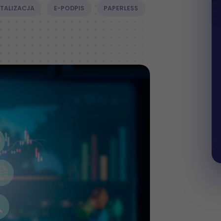
ITALIZACJA
E-PODPIS
PAPERLESS