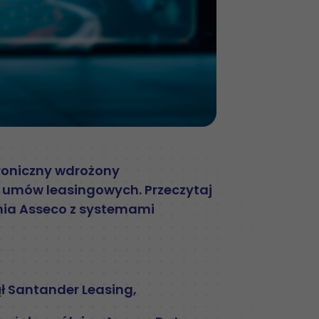
troniczny wdrożony
i umów leasingowych. Przeczytaj
ania Asseco z systemami
ł Santander Leasing,