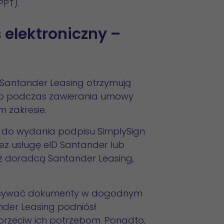
PPT).
 elektroniczny –
i Santander Leasing otrzymują
ego podczas zawierania umowy
 zakresie.
 do wydania podpisu SimplySign
ez usługę eID Santander lub
 doradcą Santander Leasing,
dpisywać dokumenty w dogodnym
nder Leasing podniósł
przeciw ich potrzebom. Ponadto,