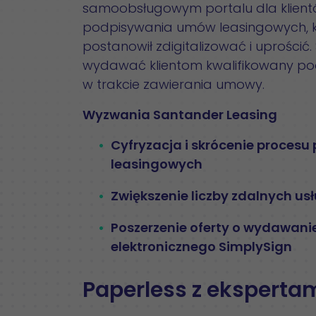
samoobsługowym portalu dla klientów
podpisywania umów leasingowych, k
postanowił zdigitalizować i uprości
wydawać klientom kwalifikowany pod
w trakcie zawierania umowy.
Wyzwania Santander Leasing
Cyfryzacja i skrócenie proces
leasingowych
Zwiększenie liczby zdalnych u
Poszerzenie oferty o wydawani
elektronicznego SimplySign
Paperless z eksperta