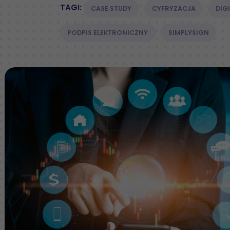
TAGI:
CASE STUDY
CYFRYZACJA
DIG
PODPIS ELEKTRONICZNY
SIMPLYSIGN