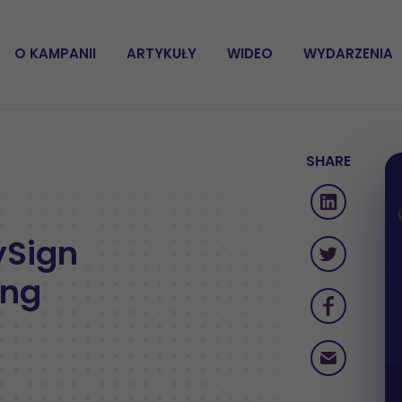
O KAMPANII
ARTYKUŁY
WIDEO
WYDARZENIA
SHARE
ySign
ing