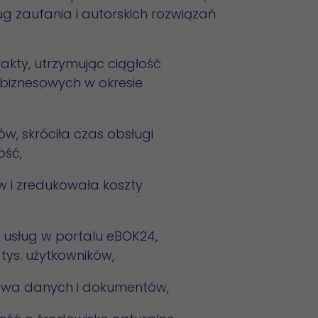
ug zaufania i autorskich rozwiązań
trakty, utrzymując ciągłość
biznesowych w okresie
w, skróciła czas obsługi
ość,
 i zredukowała koszty
 usług w portalu eBOK24,
tys. użytkowników,
twa danych i dokumentów,