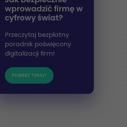
wprowadzić firmę w
cyfrowy świat?
Przeczytaj bezpłatny
poradnik poświęcony
digitalizacji firm!
POBIERZ TERAZ!