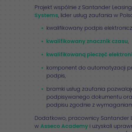
Projekt wspólnie z Santander Leasin
Systems
, lider usług zaufania w Po
kwalifikowany podpis elektronic
kwalifikowany znacznik czasu
,
kwalifikowaną pieczęć elektron
komponent do automatyzacji pr
podpis,
bramki usług zaufania pozwala
podpisywanego dokumentu oraz
podpisu zgodnie z wymaganiami
Dodatkowo, pracownicy Santander Le
w
Asseco Academy
i uzyskali upra