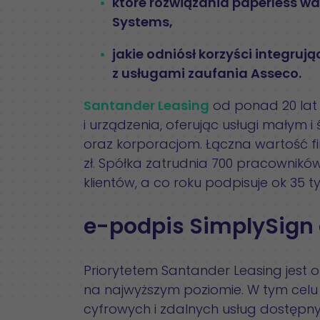
które rozwiązania paperless wd
Systems,
jakie odniósł korzyści integru
z usługami zaufania Asseco.
Santander Leasing
od ponad 20 lat 
i urządzenia, oferując usługi małym 
oraz korporacjom. Łączna wartość fi
zł. Spółka zatrudnia 700 pracowników, 
klientów, a co roku podpisuje ok 35 
e-podpis SimplySign 
Priorytetem Santander Leasing jest of
na najwyższym poziomie. W tym celu 
cyfrowych i zdalnych usług dostępn