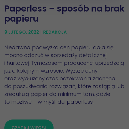
Paperless – sposób na brak
papieru
|
9 LUTEGO, 2022
REDAKCJA
Niedawna podwyżka cen papieru dała się
mocno odczuć w sprzedaży detalicznej
i hurtowej. Tymczasem producenci uprzedzają
już o kolejnym wzroście. Wyższe ceny
oraz wydłużony czas oczekiwania zachęca
do poszukiwania rozwiązań, które zastąpią lub
zredukują papier do minimum tam, gdzie
to możliwe – w myśl idei paperless.
CZYTAJ WIĘCEJ