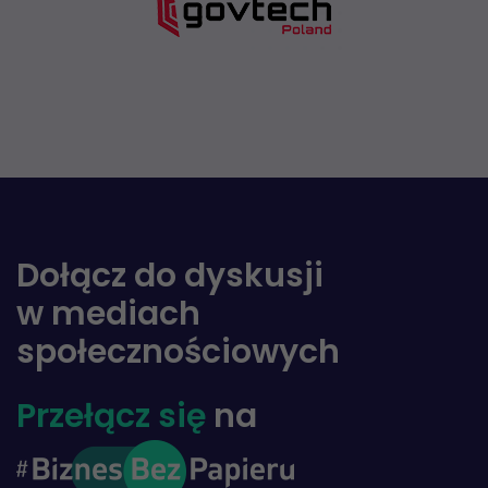
Dołącz do dyskusji
w mediach
społecznościowych
Przełącz się
na