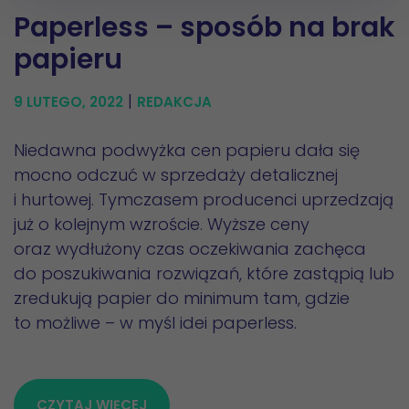
Paperless – sposób na brak
papieru
|
9 LUTEGO, 2022
REDAKCJA
Niedawna podwyżka cen papieru dała się
mocno odczuć w sprzedaży detalicznej
i hurtowej. Tymczasem producenci uprzedzają
już o kolejnym wzroście. Wyższe ceny
oraz wydłużony czas oczekiwania zachęca
do poszukiwania rozwiązań, które zastąpią lub
zredukują papier do minimum tam, gdzie
to możliwe – w myśl idei paperless.
CZYTAJ WIĘCEJ