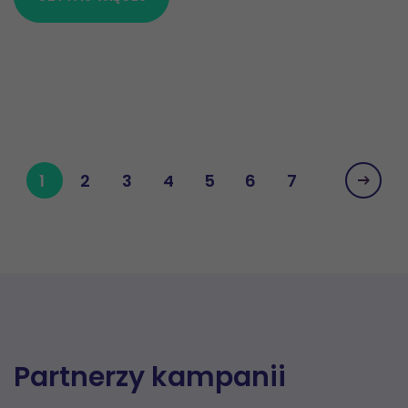
1
2
3
4
5
6
7
Partnerzy kampanii