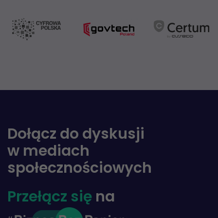
Dołącz do dyskusji
w mediach
społecznościowych
Przełącz się
na