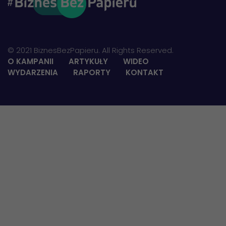
© 2021 BiznesBezPapieru. All Rights Reserved.
O KAMPANII
ARTYKUŁY
WIDEO
WYDARZENIA
RAPORTY
KONTAKT