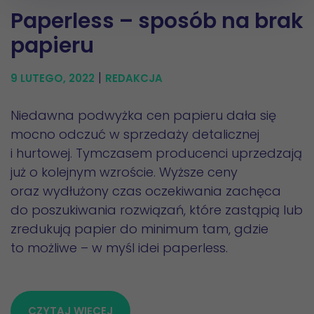
Paperless – sposób na brak
papieru
|
9 LUTEGO, 2022
REDAKCJA
Niedawna podwyżka cen papieru dała się
mocno odczuć w sprzedaży detalicznej
i hurtowej. Tymczasem producenci uprzedzają
już o kolejnym wzroście. Wyższe ceny
oraz wydłużony czas oczekiwania zachęca
do poszukiwania rozwiązań, które zastąpią lub
zredukują papier do minimum tam, gdzie
to możliwe – w myśl idei paperless.
CZYTAJ WIĘCEJ