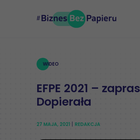
WIDEO
EFPE 2021 – zapra
Dopierała
|
27 MAJA, 2021
REDAKCJA