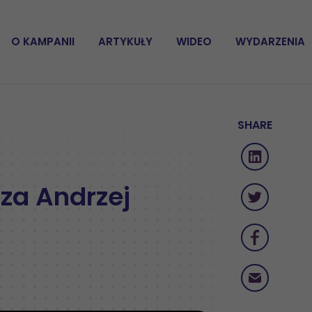
O KAMPANII
ARTYKUŁY
WIDEO
WYDARZENIA
SHARE
sza Andrzej