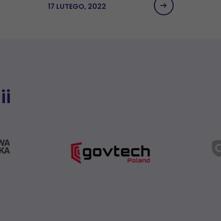
17 LUTEGO, 2022
ii