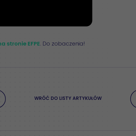
 na stronie EFPE
. Do zobaczenia!
WRÓĆ DO LISTY ARTYKUŁÓW