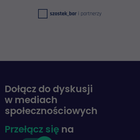
Dołącz do dyskusji
w mediach
społecznościowych
Przełącz się
na