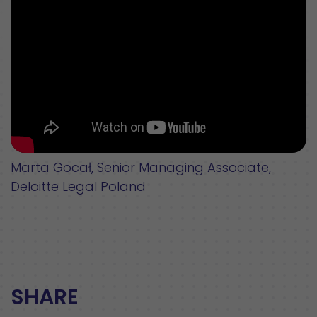
Marta Gocał, Senior Managing Associate,
Deloitte Legal Poland
SHARE