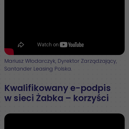
Mariusz Włodarczyk, Dyrektor Zarządzający,
Santander Leasing Polska.
Kwalifikowany e-podpis
w sieci Żabka – korzyści