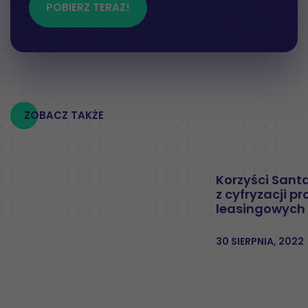
POBIERZ TERAZ!
ZOBACZ TAKŻE
Korzyści Sant
z cyfryzacji p
leasingowych
30 SIERPNIA, 2022