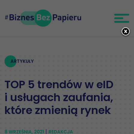
ARTYKUŁY
TOP 5 trendów w eID
i usługach zaufania,
które zmienią rynek
|
8 WRZEŚNIA, 2021
REDAKCJA